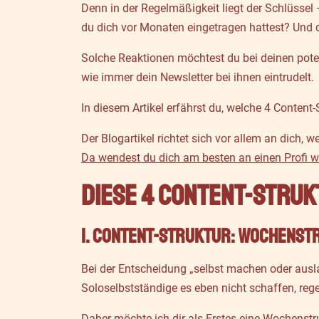
Denn in der Regelmäßigkeit liegt der Schlüssel
du dich vor Monaten eingetragen hattest? Und d
Solche Reaktionen möchtest du bei deinen pote
wie immer dein Newsletter bei ihnen eintrudelt.
In diesem Artikel erfährst du, welche 4 Content
Der Blogartikel richtet sich vor allem an dich,
Da wendest du dich am besten an einen Profi wi
Diese 4 Content-Struk
1. Content-Struktur: Wochenst
Bei der Entscheidung „selbst machen oder auslag
Soloselbstständige es eben nicht schaffen, reg
Daher möchte ich dir als Erstes eine Wochenstruk