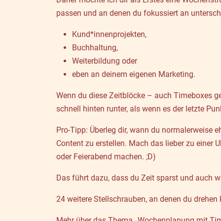
passen und an denen du fokussiert an untersch
Kund*innenprojekten,
Buchhaltung,
Weiterbildung oder
eben an deinem eigenen Marketing.
Wenn du diese Zeitblöcke – auch Timeboxes gena
schnell hinten runter, als wenn es der letzte Pun
Pro-Tipp: Überleg dir, wann du normalerweise eh
Content zu erstellen. Mach das lieber zu einer 
oder Feierabend machen. ;D)
Das führt dazu, dass du Zeit sparst und auch 
24 weitere Stellschrauben, an denen du drehen k
Mehr über das Thema „Wochenplanung mit Tim