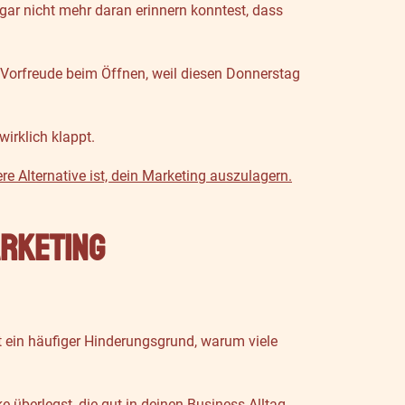
gar nicht mehr daran erinnern konntest, dass
 Vorfreude beim Öffnen, weil diesen Donnerstag
irklich klappt.
re Alternative ist, dein Marketing auszulagern.
arketing
st ein häufiger Hinderungsgrund, warum viele
e überlegst, die gut in deinen Business-Alltag