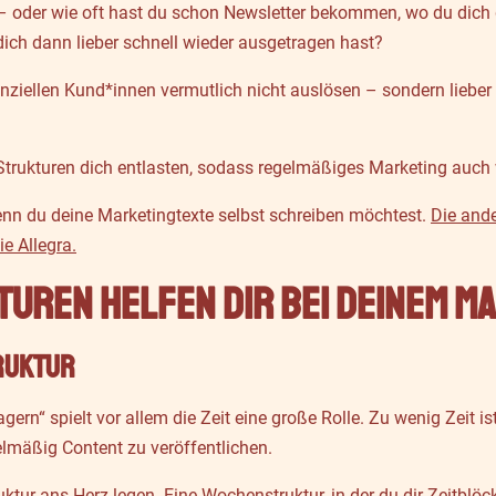
 – oder wie oft hast du schon Newsletter bekommen, wo du dich 
ich dann lieber schnell wieder ausgetragen hast?
nziellen Kund*innen vermutlich nicht auslösen – sondern lieber
-Strukturen dich entlasten, sodass regelmäßiges Marketing auch w
 wenn du deine Marketingtexte selbst schreiben möchtest.
Die ande
e Allegra.
turen helfen dir bei deinem M
ruktur
ern“ spielt vor allem die Zeit eine große Rolle. Zu wenig Zeit i
elmäßig Content zu veröffentlichen.
tur ans Herz legen. Eine Wochenstruktur, in der du dir Zeitblöck