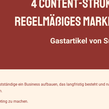
bstständige ein Business aufbauen, das langfristig besteht und
n.
ting zu machen.