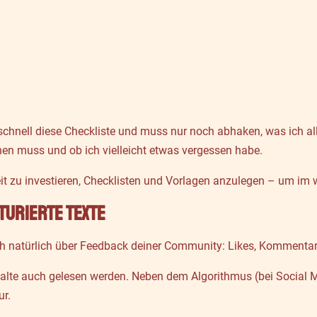
 schnell diese Checkliste und muss nur noch abhaken, was ich al
hen muss und ob ich vielleicht etwas vergessen habe.
eit zu investieren, Checklisten und Vorlagen anzulegen – um im 
turierte Texte
ich natürlich über Feedback deiner Community: Likes, Kommentare,
Inhalte auch gelesen werden. Neben dem Algorithmus (bei Social
ur.