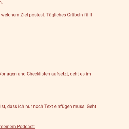
n.
welchem Ziel postest. Tägliches Grübeln fällt
Vorlagen und Checklisten aufsetzt, geht es im
t ist, dass ich nur noch Text einfügen muss. Geht
meinem Podcast: