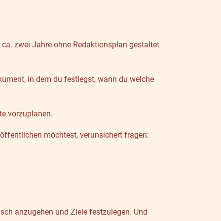
 ca. zwei Jahre ohne Redaktionsplan gestaltet
okument, in dem du festlegst, wann du welche
te vorzuplanen.
röffentlichen möchtest, verunsichert fragen:
egisch anzugehen und Ziele festzulegen. Und