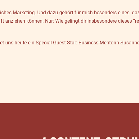
liches Marketing. Und dazu gehört für mich besonders eines: da
t anziehen können. Nur: Wie gelingt dir insbesondere dieses “
 uns heute ein Special Guest Star: Business-Mentorin Susanne S