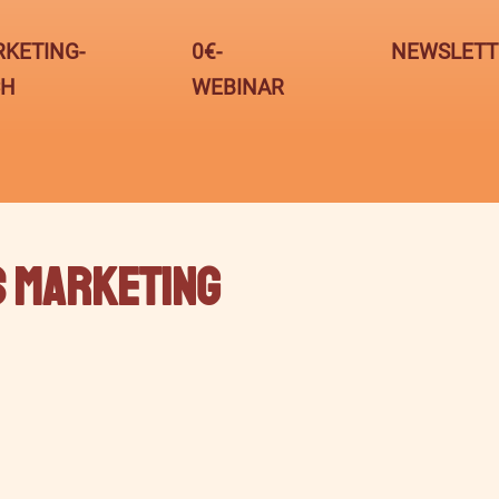
KETING-
0€-
NEWSLETT
CH
WEBINAR
s Marketing