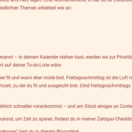
iedlichen Themen arbeitest wie an:
nnt – in deinem Kalender stehen hast, werden sie zur Priorität.
kt auf deiner To-do-Liste wäre.
er fit und wann eher müde bist. Freitagnachmittag ist die Luft 
Uhrzeit, zu der du fit und ausgeruht bist. (Und freitagnachmitt
wirklich schneller vorankommst – und am Stück einiges an Conte
annst, um Zeit zu sparen, findest du in meiner Zeitspar-Checkli
eboxes“ liest du
in diesem Blogartikel.