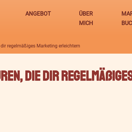
ANGEBOT
ÜBER
MAR
MICH
BU
 dir regelmäßiges Marketing erleichtern
ren, die dir regelmäßige