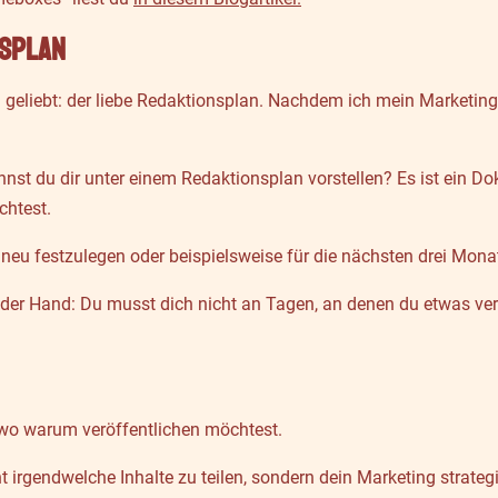
nsplan
 geliebt: der liebe Redaktionsplan. Nachdem ich mein Marketing
st du dir unter einem Redaktionsplan vorstellen? Es ist ein D
chtest.
neu festzulegen oder beispielsweise für die nächsten drei Mona
auf der Hand: Du musst dich nicht an Tagen, an denen du etwas ve
wo warum veröffentlichen möchtest.
ht irgendwelche Inhalte zu teilen, sondern dein Marketing strat