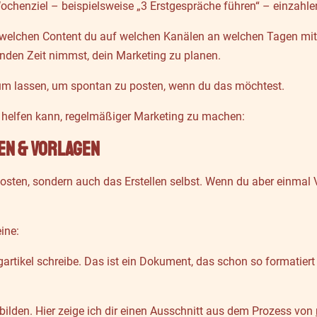
 Wochenziel – beispielsweise „3 Erstgespräche führen“ – einzahle
 welchen Content du auf welchen Kanälen an welchen Tagen mit 
nden Zeit nimmst, dein Marketing zu planen.
um lassen, um spontan zu posten, wenn du das möchtest.
ir helfen kann, regelmäßiger Marketing zu machen:
en & Vorlagen
osten, sondern auch das Erstellen selbst. Wenn du aber einmal 
ine:
ogartikel schreibe. Das ist ein Dokument, das schon so formatier
bilden. Hier zeige ich dir einen Ausschnitt aus dem Prozess von