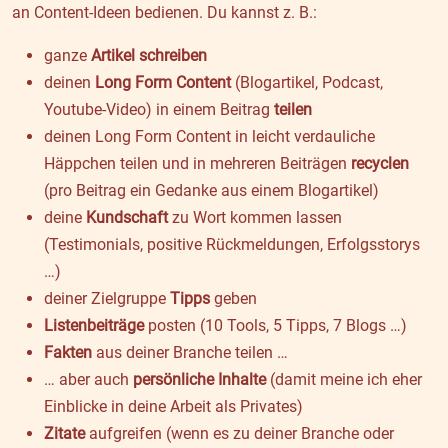
an Content-Ideen bedienen. Du kannst z. B.:
ganze
Artikel schreiben
deinen
Long Form Content
(Blogartikel, Podcast,
Youtube-Video) in einem Beitrag
teilen
deinen Long Form Content in leicht verdauliche
Häppchen teilen und in mehreren Beiträgen
recyclen
(pro Beitrag ein Gedanke aus einem Blogartikel)
deine
Kundschaft
zu Wort kommen lassen
(Testimonials, positive Rückmeldungen, Erfolgsstorys
…)
deiner Zielgruppe
Tipps
geben
Listenbeiträge
posten (10 Tools, 5 Tipps, 7 Blogs …)
Fakten
aus deiner Branche teilen …
… aber auch
persönliche Inhalte
(damit meine ich eher
Einblicke in deine Arbeit als Privates)
Zitate
aufgreifen (wenn es zu deiner Branche oder