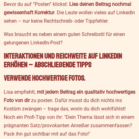
Bevor du auf “Posten” klickst:
Lies deinen Beitrag nochmal
gewissenhaft Korrektur
. Die Leute wollen vieles auf LinkedIn
sehen – nur keine Rechtschreib- oder Tippfehler.
Was braucht es neben einem guten Schreibstil für einen
gelungenen LinkedIn-Post?
Interaktionen und Reichweite auf LinkedIn
erhöhen – abschließende Tipps
Verwende hochwertige Fotos.
Lisa empfiehlt,
mit jedem Beitrag ein qualitativ hochwertiges
Foto von dir
zu posten. Dafür musst du dich nichts ins
Kostüm zwängen – trage das, worin du dich wohlfühlst!
Noch ein Profi-Tipp von ihr: "Dein Thema lässt sich in einem
prägnanten Satz/provokanten Anreißer zusammenfassen?
Pack ihn gut sichtbar mit auf das Foto!"