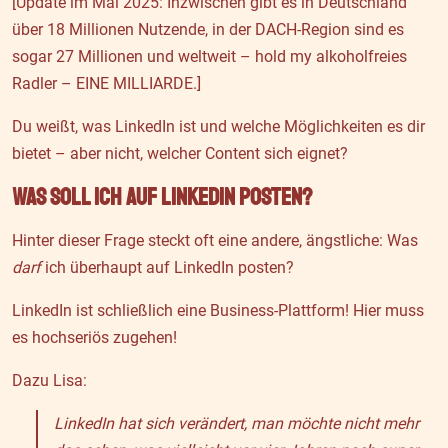
[Update im Mai 2025: Inzwischen gibt es in Deutschland
über 18 Millionen Nutzende, in der DACH-Region sind es
sogar 27 Millionen und weltweit – hold my alkoholfreies
Radler – EINE MILLIARDE.]
Du weißt, was LinkedIn ist und welche Möglichkeiten es dir
bietet – aber nicht, welcher Content sich eignet?
Was soll ich auf LinkedIn posten?
Hinter dieser Frage steckt oft eine andere, ängstliche: Was
darf
ich überhaupt auf LinkedIn posten?
LinkedIn ist schließlich eine Business-Plattform! Hier muss
es hochseriös zugehen!
Dazu Lisa:
LinkedIn hat sich verändert, man möchte nicht mehr