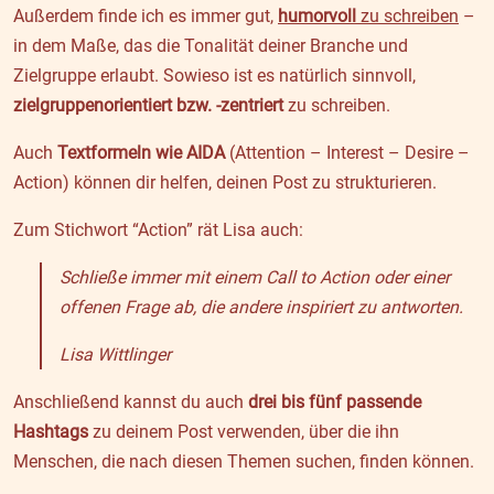
Außerdem finde ich es immer gut,
humorvoll
zu schreiben
–
in dem Maße, das die Tonalität deiner Branche und
Zielgruppe erlaubt. Sowieso ist es natürlich sinnvoll,
zielgruppenorientiert bzw. -zentriert
zu schreiben.
Auch
Textformeln wie AIDA
(Attention – Interest – Desire –
Action) können dir helfen, deinen Post zu strukturieren.
Zum Stichwort “Action” rät Lisa auch:
Schließe immer mit einem Call to Action oder einer
offenen Frage ab, die andere inspiriert zu antworten.
Lisa Wittlinger
Anschließend kannst du auch
drei bis fünf passende
Hashtags
zu deinem Post verwenden, über die ihn
Menschen, die nach diesen Themen suchen, finden können.