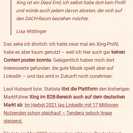
Xing ist ein Dead End, ich selbst habe dort kein Profil
und würde auch jedem davon abraten, der sich auf
den DACH-Raum beziehen möchte.
Lisa Wittlinger
Das sehe ich ähnlich: Ich hatte zwar mal ein Xing-Profil,
habe es aber kaum genutzt – weil ich hier auch gar
keinen
Content posten konnte
. Gelegentlich haben mich dort
Interessierte gefunden, die gute Musik spielt aber auf
LinkedIn – und das wird in Zukunft noch zunehmen:
Laut Hubspot bzw. Statista
löst die Plattform
den bisherigen
Marktführer
Xing im B2B-Bereich auch auf dem deutschen
Markt ab
:
Im Herbst 2021 lag LinkedIn mit 17 Millionen
Nutzenden schon gleichauf – Tendenz jedoch linear
steigend.