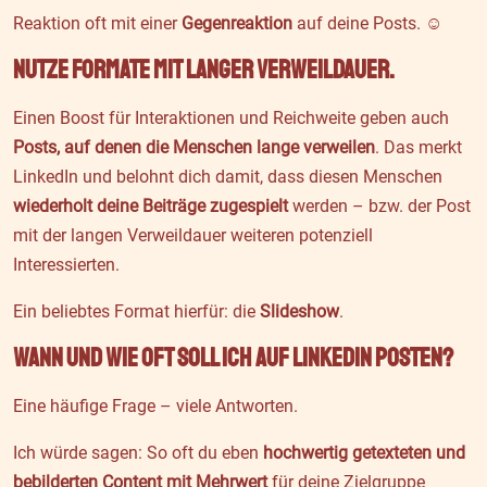
Reaktion oft mit einer
Gegenreaktion
auf deine Posts. ☺️
Nutze Formate mit langer Verweildauer.
Einen Boost für Interaktionen und Reichweite geben auch
Posts, auf denen die Menschen lange verweilen
. Das merkt
LinkedIn und belohnt dich damit, dass diesen Menschen
wiederholt deine Beiträge zugespielt
werden – bzw. der Post
mit der langen Verweildauer weiteren potenziell
Interessierten.
Ein beliebtes Format hierfür: die
Slideshow
.
Wann und wie oft soll ich auf LinkedIn posten?
Eine häufige Frage – viele Antworten.
Ich würde sagen:
So oft du eben
hochwertig getexteten und
bebilderten Content mit Mehrwert
für deine Zielgruppe