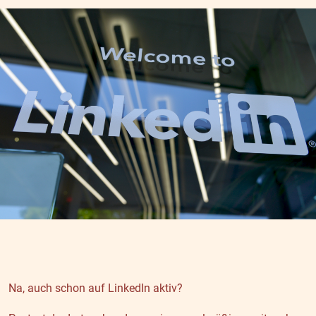
Na, auch schon auf LinkedIn aktiv?