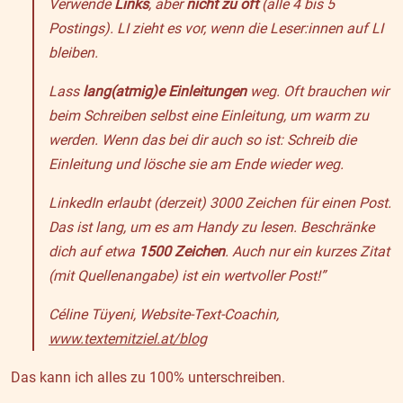
Verwende
Links
, aber
nicht zu oft
(alle 4 bis 5
Postings). LI zieht es vor, wenn die Leser:innen auf LI
bleiben.
Lass
lang(atmig)e Einleitungen
weg. Oft brauchen wir
beim Schreiben selbst eine Einleitung, um warm zu
werden. Wenn das bei dir auch so ist: Schreib die
Einleitung und lösche sie am Ende wieder weg.
LinkedIn erlaubt (derzeit) 3000 Zeichen für einen Post.
Das ist lang, um es am Handy zu lesen. Beschränke
dich auf etwa
1500 Zeichen
. Auch nur ein kurzes Zitat
(mit Quellenangabe) ist ein wertvoller Post!”
Céline Tüyeni, Website-Text-Coachin,
www.textemitziel.at/blog
Das kann ich alles zu 100% unterschreiben.