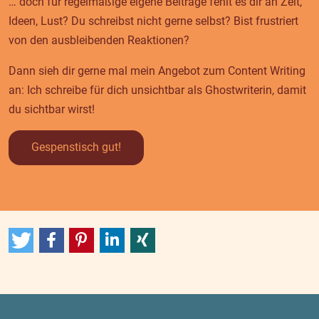
… doch für regelmäßige eigene Beiträge fehlt es dir an Zeit,
Ideen, Lust? Du schreibst nicht gerne selbst? Bist frustriert
von den ausbleibenden Reaktionen?
Dann sieh dir gerne mal mein Angebot zum Content Writing
an: Ich schreibe für dich unsichtbar als Ghostwriterin, damit
du sichtbar wirst!
Gespenstisch gut!