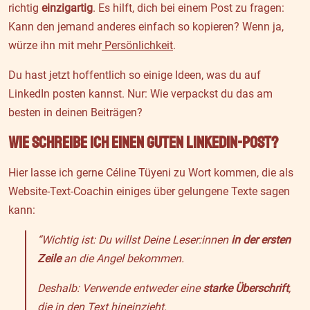
richtig
einzigartig
. Es hilft, dich bei einem Post zu fragen:
Kann den jemand anderes einfach so kopieren? Wenn ja,
würze ihn mit mehr
Persönlichkeit
.
Du hast jetzt hoffentlich so einige Ideen, was du auf
LinkedIn posten kannst. Nur: Wie verpackst du das am
besten in deinen Beiträgen?
Wie schreibe ich einen guten LinkedIn-Post?
Hier lasse ich gerne Céline Tüyeni zu Wort kommen, die als
Website-Text-Coachin einiges über gelungene Texte sagen
kann:
“Wichtig ist: Du willst Deine Leser:innen
in der ersten
Zeile
an die Angel bekommen.
Deshalb: Verwende entweder eine
starke Überschrift
,
die in den Text hineinzieht.