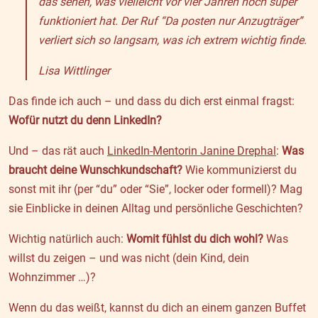
das sehen, was vielleicht vor vier Jahren noch super
funktioniert hat. Der Ruf “Da posten nur Anzugträger”
verliert sich so langsam, was ich extrem wichtig finde.
Lisa Wittlinger
Das finde ich auch – und dass du dich erst einmal fragst:
Wofür nutzt du denn LinkedIn?
Und – das rät auch
LinkedIn-Mentorin Janine Drephal
:
Was
braucht deine Wunschkundschaft?
Wie kommunizierst du
sonst mit ihr (per “du” oder “Sie”, locker oder formell)? Mag
sie Einblicke in deinen Alltag und persönliche Geschichten?
Wichtig natürlich auch:
Womit fühlst du dich wohl?
Was
willst du zeigen – und was nicht (dein Kind, dein
Wohnzimmer …)?
Wenn du das weißt, kannst du dich an einem ganzen Buffet