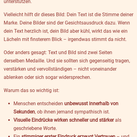
unterstützen.
Vielleicht hilft dir dieses Bild: Dein Text ist die Stimme deiner
Marke. Deine Bilder sind der Gesichtsausdruck dazu. Wenn
dein Text herzlich ist, dein Bild aber kühl, wirkt das wie ein
Lächeln mit finsterem Blick – irgendwas stimmt da nicht.
Oder anders gesagt: Text und Bild sind zwei Seiten
derselben Medaille. Und sie sollten sich gegenseitig tragen,
verstärken und vervollständigen – nicht voneinander
ablenken oder sich sogar widersprechen.
Warum das so wichtig ist:
Menschen entscheiden
unbewusst innerhalb von
Sekunden
, ob ihnen jemand sympathisch ist.
Visuelle Eindrücke wirken schneller und stärker
als
geschriebene Worte.
Ein
stimmiger erster Eindruck erzeugt Vertrauen
– und