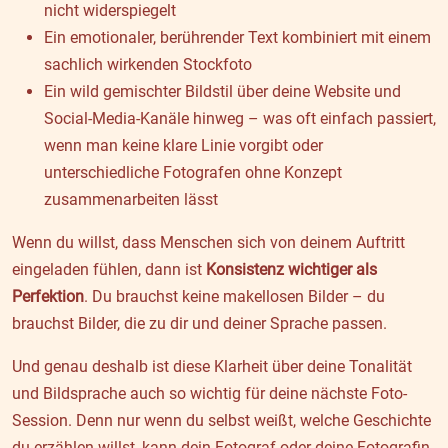
nicht widerspiegelt
Ein emotionaler, berührender Text kombiniert mit einem
sachlich wirkenden Stockfoto
Ein wild gemischter Bildstil über deine Website und
Social-Media-Kanäle hinweg – was oft einfach passiert,
wenn man keine klare Linie vorgibt oder
unterschiedliche Fotografen ohne Konzept
zusammenarbeiten lässt
Wenn du willst, dass Menschen sich von deinem Auftritt
eingeladen fühlen, dann ist
Konsistenz wichtiger als
Perfektion
. Du brauchst keine makellosen Bilder – du
brauchst Bilder, die zu dir und deiner Sprache passen.
Und genau deshalb ist diese Klarheit über deine Tonalität
und Bildsprache auch so wichtig für deine nächste Foto-
Session. Denn nur wenn du selbst weißt, welche Geschichte
du erzählen willst, kann dein Fotograf oder deine Fotografin