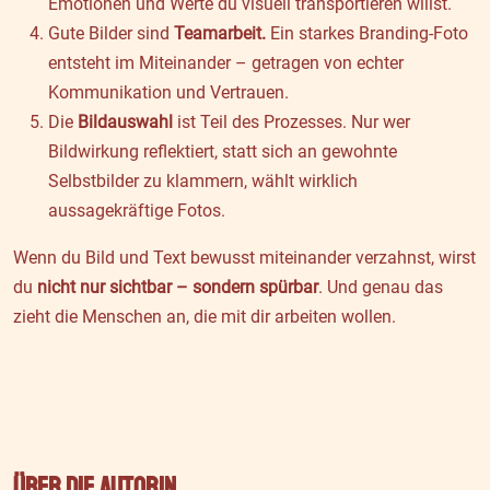
Emotionen und Werte du visuell transportieren willst.
Gute Bilder sind
Teamarbeit.
Ein starkes Branding-Foto
entsteht im Miteinander – getragen von echter
Kommunikation und Vertrauen.
Die
Bildauswahl
ist Teil des Prozesses. Nur wer
Bildwirkung reflektiert, statt sich an gewohnte
Selbstbilder zu klammern, wählt wirklich
aussagekräftige Fotos.
Wenn du Bild und Text bewusst miteinander verzahnst, wirst
du
nicht nur sichtbar – sondern spürbar
. Und genau das
zieht die Menschen an, die mit dir arbeiten wollen.
Über die Autorin