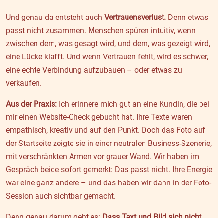
Und genau da entsteht auch
Vertrauensverlust.
Denn etwas
passt nicht zusammen. Menschen spüren intuitiv, wenn
zwischen dem, was gesagt wird, und dem, was gezeigt wird,
eine Lücke klafft. Und wenn Vertrauen fehlt, wird es schwer,
eine echte Verbindung aufzubauen – oder etwas zu
verkaufen.
Aus der Praxis:
Ich erinnere mich gut an eine Kundin, die bei
mir einen Website-Check gebucht hat. Ihre Texte waren
empathisch, kreativ und auf den Punkt. Doch das Foto auf
der Startseite zeigte sie in einer neutralen Business-Szenerie,
mit verschränkten Armen vor grauer Wand. Wir haben im
Gespräch beide sofort gemerkt: Das passt nicht. Ihre Energie
war eine ganz andere – und das haben wir dann in der Foto-
Session auch sichtbar gemacht.
Denn genau darum geht es:
Dass Text und Bild sich nicht